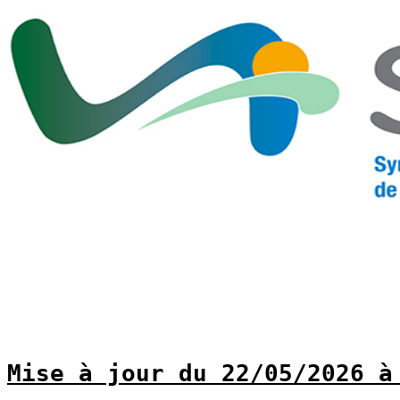
											TA
Mise à jour du 22/05/2026 à