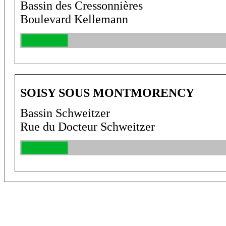
Bassin des Cressonnières
Boulevard Kellemann
SOISY SOUS MONTMORENCY
Bassin Schweitzer                                   
Rue du Docteur Schweitzer                      